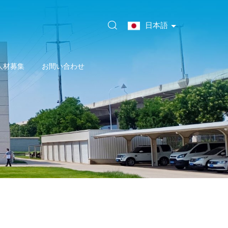
日本語
人材募集
お間い合わせ